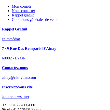
Mon compte
Nous contacter
Rappel gratuit
Conditions générales de vente
Rappel Gratuit
et immédiat
7 / 9 Rue Des Remparts D'Ainay
69002 - LYON
Contactez-nous
ainay@cha-yuan.com
Inscrivez-vous vite
à notre newsletter
Tél. :
04 72 41 04 60
Siret :
41227830100020