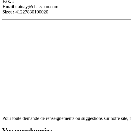
Fax. :
Email :
ainay@cha-yuan.com
Siret :
41227830100020
Pour toute demande de renseignements ou suggestions sur notre site, n'
Vos coordonnées