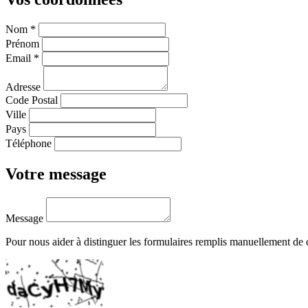
Nom
*
Prénom
Email
*
Adresse
Code Postal
Ville
Pays
Téléphone
Votre message
Message
Pour nous aider à distinguer les formulaires remplis manuellement de c