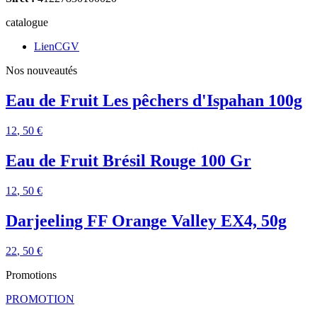
catalogue
LienCGV
Nos nouveautés
Eau de Fruit Les pêchers d'Ispahan 100g
12
, 50 €
Eau de Fruit Brésil Rouge 100 Gr
12
, 50 €
Darjeeling FF Orange Valley EX4, 50g
22
, 50 €
Promotions
PROMOTION