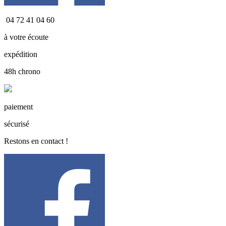
04 72 41 04 60
à votre écoute
expédition
48h chrono
paiement
sécurisé
Restons en contact !