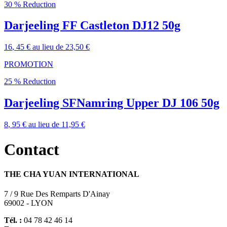
30 % Reduction
Darjeeling FF Castleton DJ12 50g
16
, 45 €
au lieu de
23,50 €
PROMOTION
25 % Reduction
Darjeeling SFNamring Upper DJ 106 50g
8
, 95 €
au lieu de
11,95 €
Contact
THE CHA YUAN INTERNATIONAL
7 / 9 Rue Des Remparts D'Ainay
69002 - LYON
Tél. :
04 78 42 46 14