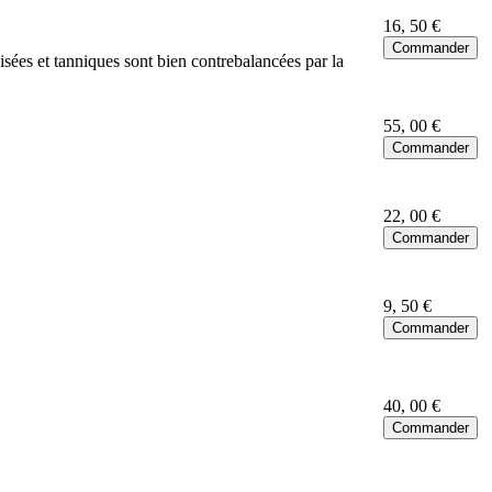
16
, 50 €
sées et tanniques sont bien contrebalancées par la
55
, 00 €
22
, 00 €
9
, 50 €
40
, 00 €