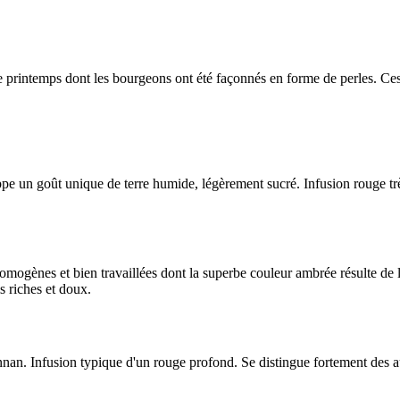
de printemps dont les bourgeons ont été façonnés en forme de perles. C
oppe un goût unique de terre humide, légèrement sucré. Infusion rouge t
 homogènes et bien travaillées dont la superbe couleur ambrée résulte de
 riches et doux.
n. Infusion typique d'un rouge profond. Se distingue fortement des au