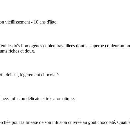
n vieillissement - 10 ans d'âge.
feuilles très homogènes et bien travaillées dont la superbe couleur ambr
ums riches et doux.
ût délicat, légèrement chocolaté.
hée. Infusion délicate et très aromatique.
rchée pour la finesse de son infusion cuivrée au goût chocolaté. Qualit