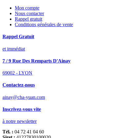
Mon compte
Nous contacter
Rappel gratuit
Conditions générales de vente
Rappel Gratuit
et immédiat
7 / 9 Rue Des Remparts D'Ainay
69002 - LYON
Contactez-nous
ainay@cha-yuan.com
Inscrivez-vous vite
à notre newsletter
Tél. :
04 72 41 04 60
Siret :
41227830100020