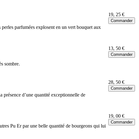
19
, 25 €
es perles parfumées explosent en un vert bouquet aux
13
, 50 €
rès sombre.
28
, 50 €
 la présence d’une quantité exceptionnelle de
19
, 00 €
tres Pu Er par une belle quantité de bourgeons qui lui