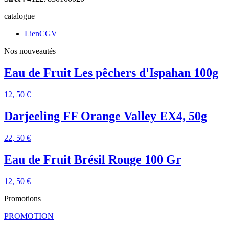
catalogue
LienCGV
Nos nouveautés
Eau de Fruit Les pêchers d'Ispahan 100g
12
, 50 €
Darjeeling FF Orange Valley EX4, 50g
22
, 50 €
Eau de Fruit Brésil Rouge 100 Gr
12
, 50 €
Promotions
PROMOTION