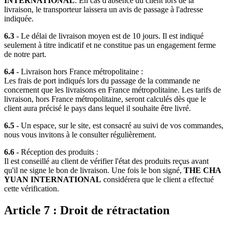
INTERNATIONAL
. En cas d'absence du client lors de la
livraison, le transporteur laissera un avis de passage à l'adresse
indiquée.
6.3
- Le délai de livraison moyen est de 10 jours. Il est indiqué
seulement à titre indicatif et ne constitue pas un engagement ferme
de notre part.
6.4
- Livraison hors France métropolitaine :
Les frais de port indiqués lors du passage de la commande ne
concernent que les livraisons en France métropolitaine. Les tarifs de
livraison, hors France métropolitaine, seront calculés dès que le
client aura précisé le pays dans lequel il souhaite être livré.
6.5
- Un espace, sur le site, est consacré au suivi de vos commandes,
nous vous invitons à le consulter régulièrement.
6.6
- Réception des produits :
Il est conseillé au client de vérifier l'état des produits reçus avant
qu'il ne signe le bon de livraison. Une fois le bon signé,
THE CHA
YUAN INTERNATIONAL
considérera que le client a effectué
cette vérification.
Article 7 : Droit de rétractation