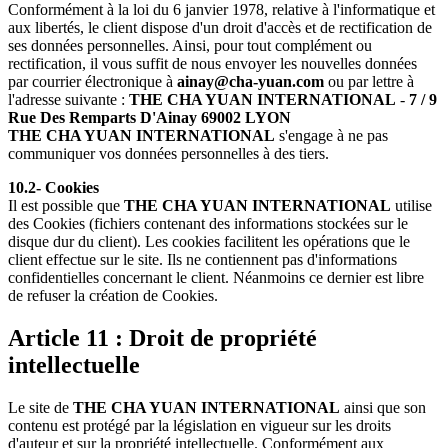
Conformément à la loi du 6 janvier 1978, relative à l'informatique et
aux libertés, le client dispose d'un droit d'accès et de rectification de
ses données personnelles. Ainsi, pour tout complément ou
rectification, il vous suffit de nous envoyer les nouvelles données
par courrier électronique à
ainay@cha-yuan.com
ou par lettre à
l'adresse suivante :
THE CHA YUAN INTERNATIONAL
-
7 / 9
Rue Des Remparts D'Ainay 69002 LYON
THE CHA YUAN INTERNATIONAL
s'engage à ne pas
communiquer vos données personnelles à des tiers.
10.2- Cookies
Il est possible que
THE CHA YUAN INTERNATIONAL
utilise
des Cookies (fichiers contenant des informations stockées sur le
disque dur du client). Les cookies facilitent les opérations que le
client effectue sur le site. Ils ne contiennent pas d'informations
confidentielles concernant le client. Néanmoins ce dernier est libre
de refuser la création de Cookies.
Article 11 : Droit de propriété
intellectuelle
Le site de
THE CHA YUAN INTERNATIONAL
ainsi que son
contenu est protégé par la législation en vigueur sur les droits
d'auteur et sur la propriété intellectuelle. Conformément aux