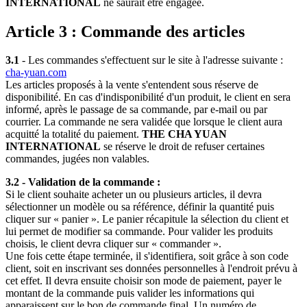
INTERNATIONAL
ne saurait être engagée.
Article 3 : Commande des articles
3.1
- Les commandes s'effectuent sur le site à l'adresse suivante :
cha-yuan.com
Les articles proposés à la vente s'entendent sous réserve de
disponibilité. En cas d'indisponibilité d'un produit, le client en sera
informé, après le passage de sa commande, par e-mail ou par
courrier. La commande ne sera validée que lorsque le client aura
acquitté la totalité du paiement.
THE CHA YUAN
INTERNATIONAL
se réserve le droit de refuser certaines
commandes, jugées non valables.
3.2 - Validation de la commande :
Si le client souhaite acheter un ou plusieurs articles, il devra
sélectionner un modèle ou sa référence, définir la quantité puis
cliquer sur « panier ». Le panier récapitule la sélection du client et
lui permet de modifier sa commande. Pour valider les produits
choisis, le client devra cliquer sur « commander ».
Une fois cette étape terminée, il s'identifiera, soit grâce à son code
client, soit en inscrivant ses données personnelles à l'endroit prévu à
cet effet. Il devra ensuite choisir son mode de paiement, payer le
montant de la commande puis valider les informations qui
apparaissent sur le bon de commande final. Un numéro de