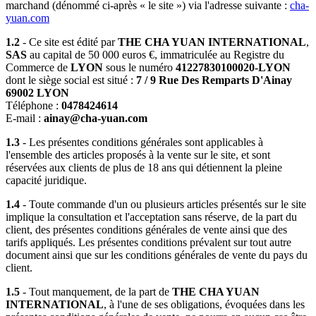
marchand (dénommé ci-après « le site ») via l'adresse suivante :
cha-
yuan.com
1.2
- Ce site est édité par
THE CHA YUAN INTERNATIONAL
,
SAS
au capital de 50 000 euros €, immatriculée au Registre du
Commerce de
LYON
sous le numéro
41227830100020-LYON
dont le siège social est situé :
7 / 9 Rue Des Remparts D'Ainay
69002 LYON
Téléphone :
0478424614
E-mail :
ainay@cha-yuan.com
1.3
- Les présentes conditions générales sont applicables à
l'ensemble des articles proposés à la vente sur le site, et sont
réservées aux clients de plus de 18 ans qui détiennent la pleine
capacité juridique.
1.4
- Toute commande d'un ou plusieurs articles présentés sur le site
implique la consultation et l'acceptation sans réserve, de la part du
client, des présentes conditions générales de vente ainsi que des
tarifs appliqués. Les présentes conditions prévalent sur tout autre
document ainsi que sur les conditions générales de vente du pays du
client.
1.5
- Tout manquement, de la part de
THE CHA YUAN
INTERNATIONAL
, à l'une de ses obligations, évoquées dans les