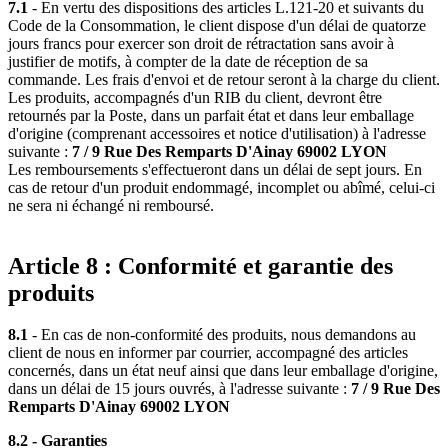
7.1
- En vertu des dispositions des articles L.121-20 et suivants du
Code de la Consommation, le client dispose d'un délai de quatorze
jours francs pour exercer son droit de rétractation sans avoir à
justifier de motifs, à compter de la date de réception de sa
commande. Les frais d'envoi et de retour seront à la charge du client.
Les produits, accompagnés d'un RIB du client, devront être
retournés par la Poste, dans un parfait état et dans leur emballage
d'origine (comprenant accessoires et notice d'utilisation) à l'adresse
suivante :
7 / 9 Rue Des Remparts D'Ainay 69002 LYON
Les remboursements s'effectueront dans un délai de sept jours. En
cas de retour d'un produit endommagé, incomplet ou abîmé, celui-ci
ne sera ni échangé ni remboursé.
Article 8 : Conformité et garantie des
produits
8.1
- En cas de non-conformité des produits, nous demandons au
client de nous en informer par courrier, accompagné des articles
concernés, dans un état neuf ainsi que dans leur emballage d'origine,
dans un délai de 15 jours ouvrés, à l'adresse suivante :
7 / 9 Rue Des
Remparts D'Ainay 69002 LYON
8.2 - Garanties