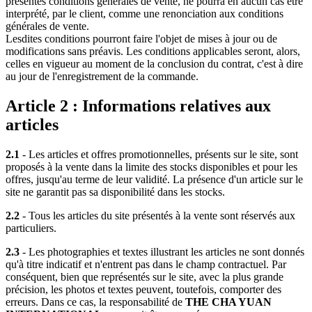
présentes conditions générales de vente, ne pourra en aucun cas être
interprété, par le client, comme une renonciation aux conditions
générales de vente.
Lesdites conditions pourront faire l'objet de mises à jour ou de
modifications sans préavis. Les conditions applicables seront, alors,
celles en vigueur au moment de la conclusion du contrat, c'est à dire
au jour de l'enregistrement de la commande.
Article 2 : Informations relatives aux
articles
2.1
- Les articles et offres promotionnelles, présents sur le site, sont
proposés à la vente dans la limite des stocks disponibles et pour les
offres, jusqu'au terme de leur validité. La présence d'un article sur le
site ne garantit pas sa disponibilité dans les stocks.
2.2
- Tous les articles du site présentés à la vente sont réservés aux
particuliers.
2.3
- Les photographies et textes illustrant les articles ne sont donnés
qu'à titre indicatif et n'entrent pas dans le champ contractuel. Par
conséquent, bien que représentés sur le site, avec la plus grande
précision, les photos et textes peuvent, toutefois, comporter des
erreurs. Dans ce cas, la responsabilité de
THE CHA YUAN