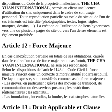
dispositions du Code de la propriété intellectuelle,
THE CHA
YUAN INTERNATIONAL
, octroie au client une licence
d'utilisation du site, uniquement dans le cadre de son usage
personnel. Toute reproduction partielle ou totale du site ou de l'un de
ses éléments est interdite (photographies, textes, logos, sigles,
marques, dessins, ...). La création ou l'utilisation de liens hypertextes
vers une ou plusieurs pages du site ou vers l'un de ses éléments est
également prohibée.
Article 12 : Force Majeure
En cas d'inexécution partielle ou totale de ses obligations, causée
dans le cadre d'un cas de force majeure ou cas fortuit,
THE CHA
YUAN INTERNATIONAL
ne sera pas responsable.
Selon les dispositions de l'article 1148 du Code Civil la force
majeure s'inscrit dans un contexte d'imprévisibilité et d'irrésistibilité.
De façon expresse, sont considérés comme cas de force majeure :
- Les grèves, en particulier : grèves des moyens de transport, de
communication ou des services postaux ; les restrictions
réglementaires ; les attentats...
- Les inondations, incendies, la foudre, les catastrophes naturelles...
Article 13 : Droit Applicable et Clause