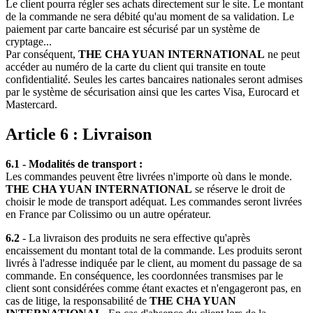
Le client pourra régler ses achats directement sur le site. Le montant
de la commande ne sera débité qu'au moment de sa validation. Le
paiement par carte bancaire est sécurisé par un système de
cryptage...
Par conséquent,
THE CHA YUAN INTERNATIONAL
ne peut
accéder au numéro de la carte du client qui transite en toute
confidentialité. Seules les cartes bancaires nationales seront admises
par le système de sécurisation ainsi que les cartes Visa, Eurocard et
Mastercard.
Article 6 : Livraison
6.1 - Modalités de transport :
Les commandes peuvent être livrées n'importe où dans le monde.
THE CHA YUAN INTERNATIONAL
se réserve le droit de
choisir le mode de transport adéquat. Les commandes seront livrées
en France par Colissimo ou un autre opérateur.
6.2
- La livraison des produits ne sera effective qu'après
encaissement du montant total de la commande. Les produits seront
livrés à l'adresse indiquée par le client, au moment du passage de sa
commande. En conséquence, les coordonnées transmises par le
client sont considérées comme étant exactes et n'engageront pas, en
cas de litige, la responsabilité de
THE CHA YUAN