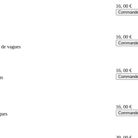
16
, 00 €
16
, 00 €
s de vagues
16
, 00 €
rs
16
, 00 €
gues
39
, 00 €