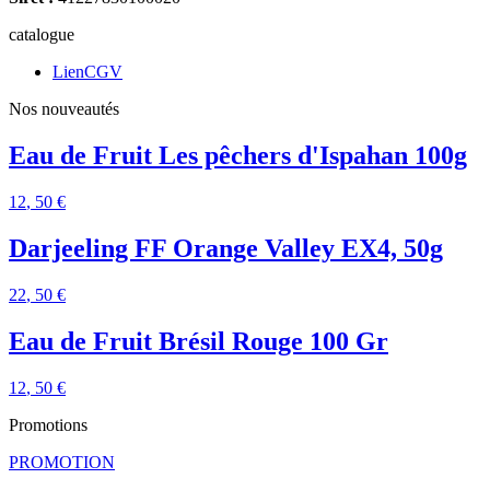
catalogue
LienCGV
Nos nouveautés
Eau de Fruit Les pêchers d'Ispahan 100g
12
, 50 €
Darjeeling FF Orange Valley EX4, 50g
22
, 50 €
Eau de Fruit Brésil Rouge 100 Gr
12
, 50 €
Promotions
PROMOTION