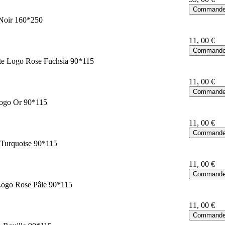
 Noir 160*250
11
, 00 €
te Logo Rose Fuchsia 90*115
11
, 00 €
Logo Or 90*115
11
, 00 €
 Turquoise 90*115
11
, 00 €
Logo Rose Pâle 90*115
11
, 00 €