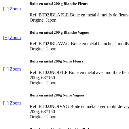
Boite en métal 200 g Blanche Fleurs
[+] Zoom
Ref :BT02JBLAFLE
Boite en métal à motifs de fleurs
Origine: Japon
Boite en métal 200 g Blanche Vagues
[+] Zoom
Ref :BT02JBLAVAG
Boite en métal blanche, à motif
Origine: Japon
Boite en métal 200g Noire Fleurs
[+] Zoom
Ref :BT02JNOIFLE
Boite en métal avec motif de fleu
200g, 68*150
Origine: Japon
Boite en métal 200g Noire Vagues
[+] Zoom
Ref :BT02JNOIVAG
Boite en métal avec motif de va
200g, 68*150
Origine: Japon