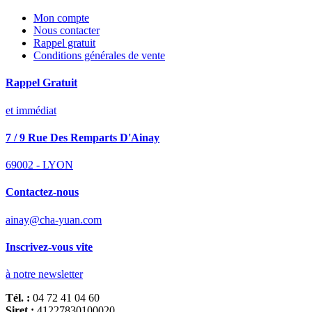
Mon compte
Nous contacter
Rappel gratuit
Conditions générales de vente
Rappel Gratuit
et immédiat
7 / 9 Rue Des Remparts D'Ainay
69002 - LYON
Contactez-nous
ainay@cha-yuan.com
Inscrivez-vous vite
à notre newsletter
Tél. :
04 72 41 04 60
Siret :
41227830100020