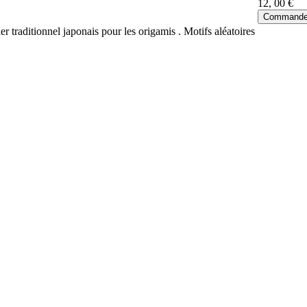
12
, 00 €
ier traditionnel japonais pour les origamis . Motifs aléatoires