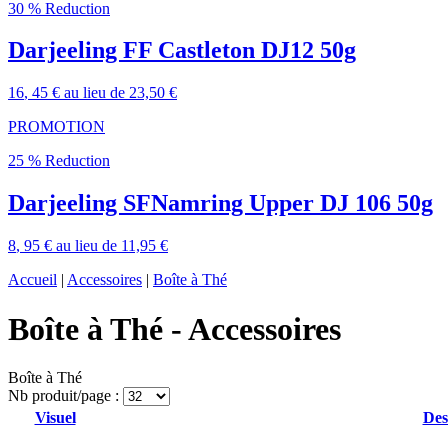
30 % Reduction
Darjeeling FF Castleton DJ12 50g
16
, 45 €
au lieu de
23,50 €
PROMOTION
25 % Reduction
Darjeeling SFNamring Upper DJ 106 50g
8
, 95 €
au lieu de
11,95 €
Accueil
|
Accessoires
|
Boîte à Thé
Boîte à Thé - Accessoires
Boîte à Thé
Nb produit/page :
Visuel
Des