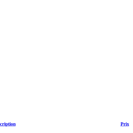
cription
Prix