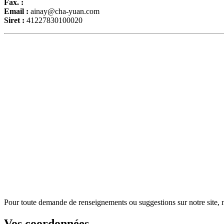
Fax. :
Email :
ainay@cha-yuan.com
Siret :
41227830100020
Pour toute demande de renseignements ou suggestions sur notre site, n'
Vos coordonnées