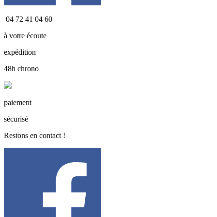
04 72 41 04 60
à votre écoute
expédition
48h chrono
paiement
sécurisé
Restons en contact !