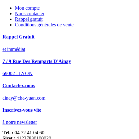
Mon compte
Nous contacter
Rappel gratuit
Conditions générales de vente
Rappel Gratuit
et immédiat
7 / 9 Rue Des Remparts D'Ainay
69002 - LYON
Contactez-nous
ainay@cha-yuan.com
Inscrivez-vous vite
à notre newsletter
Tél. :
04 72 41 04 60
Siret :
41227830100020