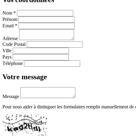
Nom
*
Prénom
Email
*
Adresse
Code Postal
Ville
Pays
Téléphone
Votre message
Message
Pour nous aider à distinguer les formulaires remplis manuellement de c