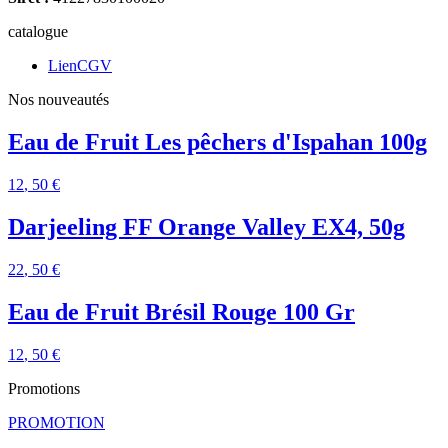
catalogue
LienCGV
Nos nouveautés
Eau de Fruit Les pêchers d'Ispahan 100g
12
, 50 €
Darjeeling FF Orange Valley EX4, 50g
22
, 50 €
Eau de Fruit Brésil Rouge 100 Gr
12
, 50 €
Promotions
PROMOTION