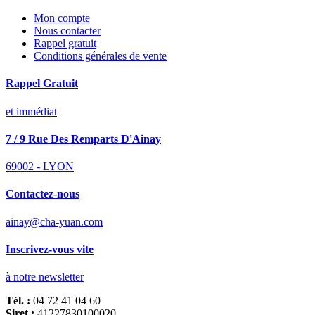
Mon compte
Nous contacter
Rappel gratuit
Conditions générales de vente
Rappel Gratuit
et immédiat
7 / 9 Rue Des Remparts D'Ainay
69002 - LYON
Contactez-nous
ainay@cha-yuan.com
Inscrivez-vous vite
à notre newsletter
Tél. :
04 72 41 04 60
Siret :
41227830100020