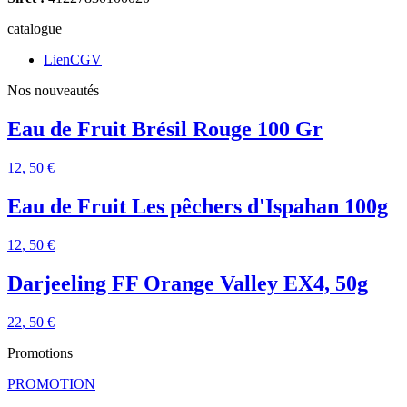
catalogue
LienCGV
Nos nouveautés
Eau de Fruit Brésil Rouge 100 Gr
12
, 50 €
Eau de Fruit Les pêchers d'Ispahan 100g
12
, 50 €
Darjeeling FF Orange Valley EX4, 50g
22
, 50 €
Promotions
PROMOTION