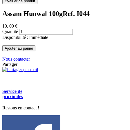
Assam Hunwal 100g
Ref. I044
10
, 00 €
Quantité
Disponibilité : immédiate
Nous contacter
Partager
Service de
proximités
Restons en contact !