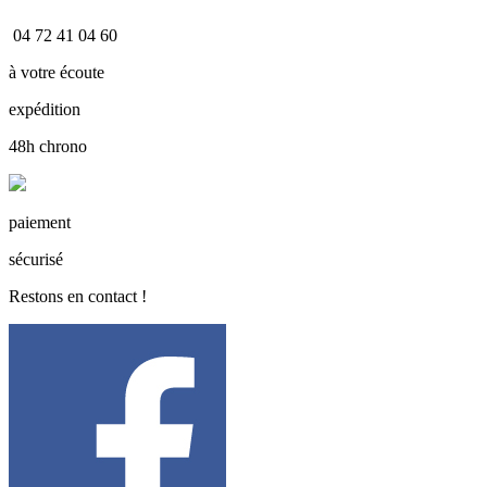
04 72 41 04 60
à votre écoute
expédition
48h chrono
paiement
sécurisé
Restons en contact !