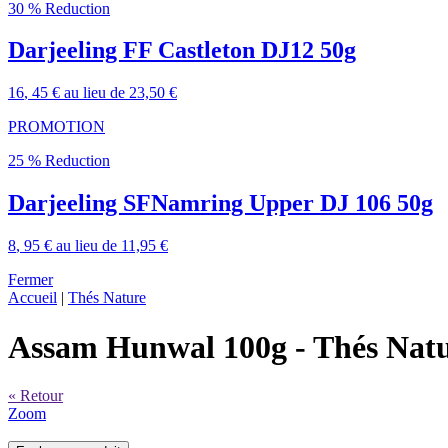
30 % Reduction
Darjeeling FF Castleton DJ12 50g
16
, 45 €
au lieu de
23,50 €
PROMOTION
25 % Reduction
Darjeeling SFNamring Upper DJ 106 50g
8
, 95 €
au lieu de
11,95 €
Fermer
Accueil
|
Thés Nature
Assam Hunwal 100g
- Thés Nat
« Retour
Zoom