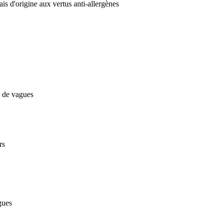
ais d'origine aux vertus anti-allergènes
s de vagues
rs
gues