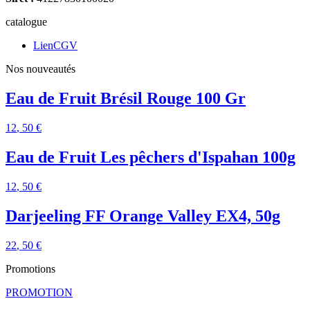
catalogue
LienCGV
Nos nouveautés
Eau de Fruit Brésil Rouge 100 Gr
12
, 50 €
Eau de Fruit Les pêchers d'Ispahan 100g
12
, 50 €
Darjeeling FF Orange Valley EX4, 50g
22
, 50 €
Promotions
PROMOTION