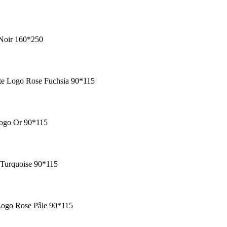
 Noir 160*250
te Logo Rose Fuchsia 90*115
Logo Or 90*115
 Turquoise 90*115
Logo Rose Pâle 90*115