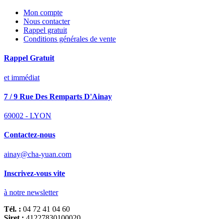
Mon compte
Nous contacter
Rappel gratuit
Conditions générales de vente
Rappel Gratuit
et immédiat
7 / 9 Rue Des Remparts D'Ainay
69002 - LYON
Contactez-nous
ainay@cha-yuan.com
Inscrivez-vous vite
à notre newsletter
Tél. :
04 72 41 04 60
Siret :
41227830100020