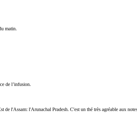
du matin.
ce de l’infusion.
st de l'Assam: l'Arunachal Pradesh. C'est un thé très agréable aux note