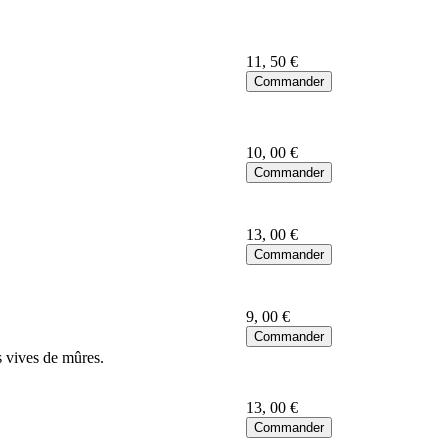
11
, 50 €
10
, 00 €
13
, 00 €
9
, 00 €
s vives de mûres.
13
, 00 €