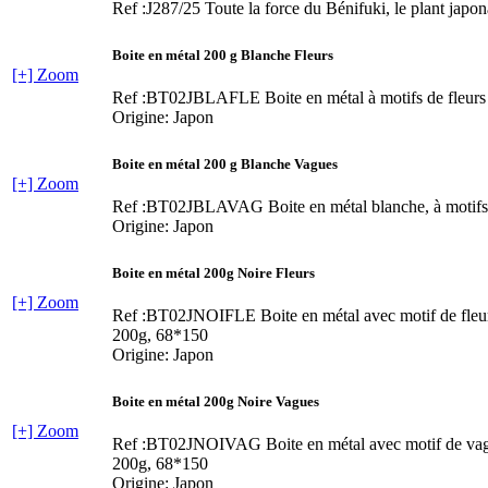
Ref :J287/25
Toute la force du Bénifuki, le plant japon
Boite en métal 200 g Blanche Fleurs
[+] Zoom
Ref :BT02JBLAFLE
Boite en métal à motifs de fleurs
Origine: Japon
Boite en métal 200 g Blanche Vagues
[+] Zoom
Ref :BT02JBLAVAG
Boite en métal blanche, à motif
Origine: Japon
Boite en métal 200g Noire Fleurs
[+] Zoom
Ref :BT02JNOIFLE
Boite en métal avec motif de fleu
200g, 68*150
Origine: Japon
Boite en métal 200g Noire Vagues
[+] Zoom
Ref :BT02JNOIVAG
Boite en métal avec motif de va
200g, 68*150
Origine: Japon