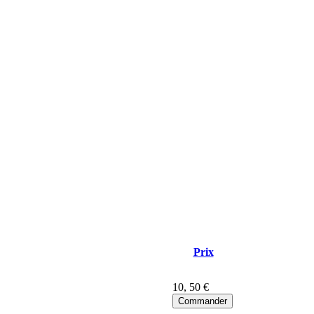
Prix
10
, 50 €