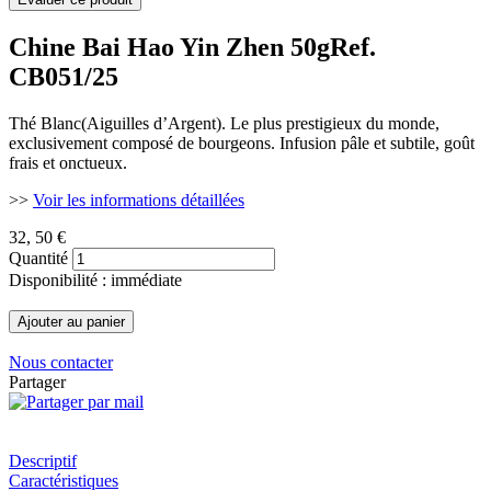
Chine Bai Hao Yin Zhen 50g
Ref.
CB051/25
Thé Blanc(Aiguilles d’Argent). Le plus prestigieux du monde,
exclusivement composé de bourgeons. Infusion pâle et subtile, goût
frais et onctueux.
>>
Voir les informations détaillées
32
, 50 €
Quantité
Disponibilité : immédiate
Nous contacter
Partager
Descriptif
Caractéristiques