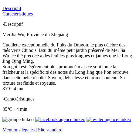
Descriptif
Caractéristiques
›
Descriptif
Mei Jia Wu, Province du Zhejiang
Cueillette exceptionnelle du Puits du Dragon, le plus célèbre des
thés verts Chinois. Issu du même petit jardin préservé de Mei Jia
Wu ce thé précoce a des feuilles plus longues et jaunes que le Long
Jing Qing Ming.
Son goût est légèrement plus prononcé mais ce sont toute la
fraîcheur et la spécificité des notes du Long Jing que l’on retrouve
dans cette belle récolte. Saveur, délicatesse et arôme soutenu. Sa
texture est fluide et soyeuse.
85°C 4 min
›
Caractéristiques
85°C - 4 min
Mentions légales
|
Site standard