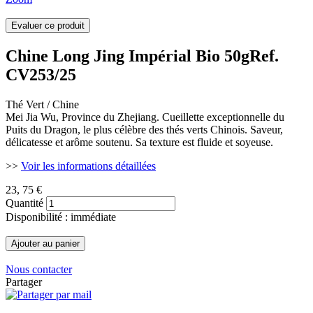
Chine Long Jing Impérial Bio 50g
Ref.
CV253/25
Thé Vert / Chine
Mei Jia Wu, Province du Zhejiang. Cueillette exceptionnelle du
Puits du Dragon, le plus célèbre des thés verts Chinois. Saveur,
délicatesse et arôme soutenu. Sa texture est fluide et soyeuse.
>>
Voir les informations détaillées
23
, 75 €
Quantité
Disponibilité : immédiate
Nous contacter
Partager