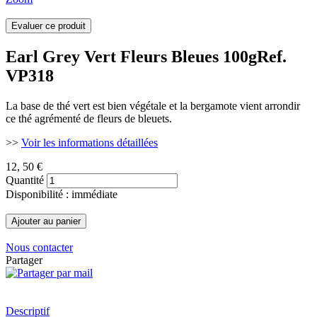
Earl Grey Vert Fleurs Bleues 100g
Ref.
VP318
La base de thé vert est bien végétale et la bergamote vient arrondir
ce thé agrémenté de fleurs de bleuets.
>>
Voir les informations détaillées
12
, 50 €
Quantité
Disponibilité : immédiate
Nous contacter
Partager
Descriptif