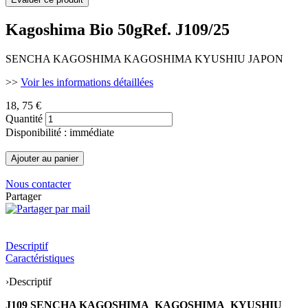
Kagoshima Bio 50g
Ref. J109/25
SENCHA KAGOSHIMA KAGOSHIMA KYUSHIU JAPON
>>
Voir les informations détaillées
18
, 75 €
Quantité
Disponibilité : immédiate
Nous contacter
Partager
Descriptif
Caractéristiques
›
Descriptif
J109 SENCHA KAGOSHIMA KAGOSHIMA KYUSHIU