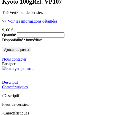
Kyoto 100g
Ref. VP107
Thé VertFleur de cerisier.
>>
Voir les informations détaillées
9
, 00 €
Quantité
Disponibilité : immédiate
Nous contacter
Partager
Descriptif
Caractéristiques
›
Descriptif
Fleur de cerisier.
›
Caractéristiques