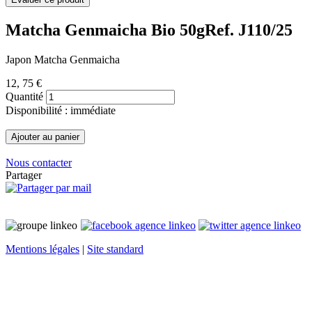
Matcha Genmaicha Bio 50g
Ref. J110/25
Japon Matcha Genmaicha
12
, 75 €
Quantité
Disponibilité : immédiate
Nous contacter
Partager
Mentions légales
|
Site standard