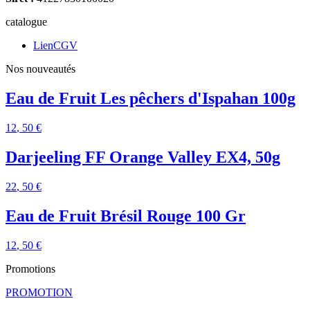
catalogue
LienCGV
Nos nouveautés
Eau de Fruit Les pêchers d'Ispahan 100g
12
, 50 €
Darjeeling FF Orange Valley EX4, 50g
22
, 50 €
Eau de Fruit Brésil Rouge 100 Gr
12
, 50 €
Promotions
PROMOTION