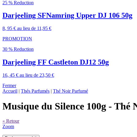
25 % Reduction
Darjeeling SFNamring Upper DJ 106 50g
8
, 95 €
au lieu de
11,95 €
PROMOTION
30 % Reduction
Darjeeling FF Castleton DJ12 50g
16
, 45 €
au lieu de
23,50 €
Fermer
Accueil
|
Thés Parfumés
|
Thé Noir Parfumé
Musique du Silence 100g
- Thé 
« Retour
Zoom