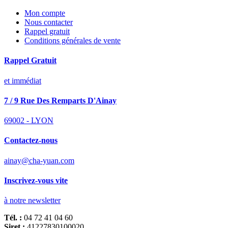
Mon compte
Nous contacter
Rappel gratuit
Conditions générales de vente
Rappel Gratuit
et immédiat
7 / 9 Rue Des Remparts D'Ainay
69002 - LYON
Contactez-nous
ainay@cha-yuan.com
Inscrivez-vous vite
à notre newsletter
Tél. :
04 72 41 04 60
Siret :
41227830100020