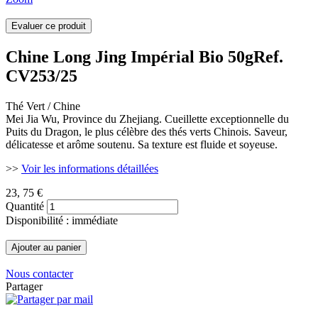
Chine Long Jing Impérial Bio 50g
Ref.
CV253/25
Thé Vert / Chine
Mei Jia Wu, Province du Zhejiang. Cueillette exceptionnelle du
Puits du Dragon, le plus célèbre des thés verts Chinois. Saveur,
délicatesse et arôme soutenu. Sa texture est fluide et soyeuse.
>>
Voir les informations détaillées
23
, 75 €
Quantité
Disponibilité : immédiate
Nous contacter
Partager