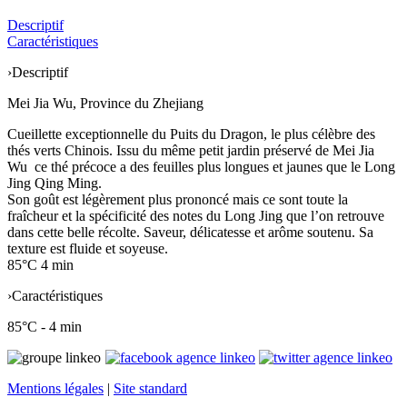
Descriptif
Caractéristiques
›
Descriptif
Mei Jia Wu, Province du Zhejiang
Cueillette exceptionnelle du Puits du Dragon, le plus célèbre des
thés verts Chinois. Issu du même petit jardin préservé de Mei Jia
Wu ce thé précoce a des feuilles plus longues et jaunes que le Long
Jing Qing Ming.
Son goût est légèrement plus prononcé mais ce sont toute la
fraîcheur et la spécificité des notes du Long Jing que l’on retrouve
dans cette belle récolte. Saveur, délicatesse et arôme soutenu. Sa
texture est fluide et soyeuse.
85°C 4 min
›
Caractéristiques
85°C - 4 min
Mentions légales
|
Site standard