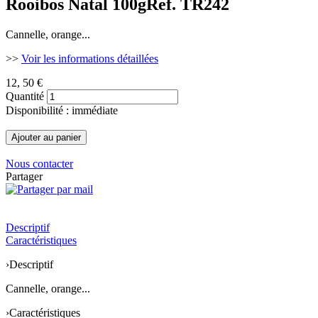
Rooibos Natal 100g
Ref. TR242
Cannelle, orange...
>>
Voir les informations détaillées
12
, 50 €
Quantité
Disponibilité : immédiate
Nous contacter
Partager
Descriptif
Caractéristiques
›
Descriptif
Cannelle, orange...
›
Caractéristiques