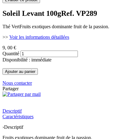
Soleil Levant 100g
Ref. VP289
Thé VertFruits exotiques dominante fruit de la passion.
>>
Voir les informations détaillées
9
, 00 €
Quantité
Disponibilité : immédiate
Nous contacter
Partager
Descriptif
Caractéristiques
›
Descriptif
Fruits exotiques dominante fruit de la passion.