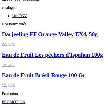
catalogue
LienCGV
Nos nouveautés
Darjeeling FF Orange Valley EX4, 50g
22
, 50 €
Eau de Fruit Les pêchers d'Ispahan 100g
12
, 50 €
Eau de Fruit Brésil Rouge 100 Gr
12
, 50 €
Promotions
PROMOTION