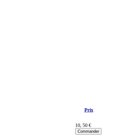
Prix
10
, 50 €