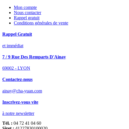
Mon compte
Nous contacter
Rappel gratuit
Conditions générales de vente
Rappel Gratuit
et immédiat
7 / 9 Rue Des Remparts D'Ainay
69002 - LYON
Contactez-nous
ainay@cha-yuan.com
Inscrivez-vous vite
à notre newsletter
Tél. :
04 72 41 04 60
Siret :
41227830100020