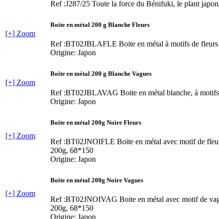
Ref :J287/25
Toute la force du Bénifuki, le plant japon
Boite en métal 200 g Blanche Fleurs
[+] Zoom
Ref :BT02JBLAFLE
Boite en métal à motifs de fleurs
Origine: Japon
Boite en métal 200 g Blanche Vagues
[+] Zoom
Ref :BT02JBLAVAG
Boite en métal blanche, à motif
Origine: Japon
Boite en métal 200g Noire Fleurs
[+] Zoom
Ref :BT02JNOIFLE
Boite en métal avec motif de fleu
200g, 68*150
Origine: Japon
Boite en métal 200g Noire Vagues
[+] Zoom
Ref :BT02JNOIVAG
Boite en métal avec motif de va
200g, 68*150
Origine: Japon