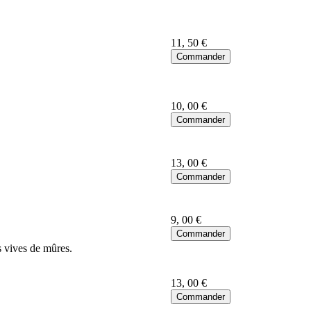
11
, 50 €
10
, 00 €
13
, 00 €
9
, 00 €
s vives de mûres.
13
, 00 €