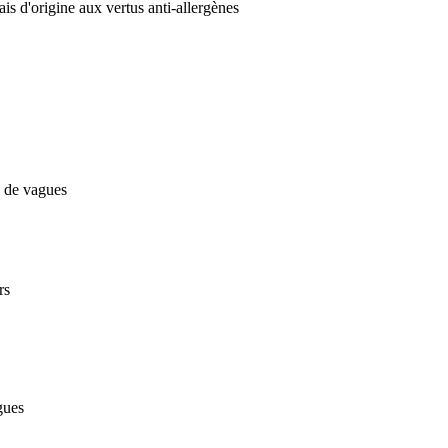
ais d'origine aux vertus anti-allergènes
s de vagues
rs
gues