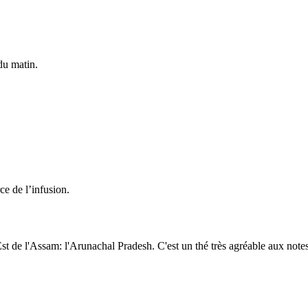
du matin.
ce de l’infusion.
st de l'Assam: l'Arunachal Pradesh. C'est un thé très agréable aux note