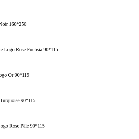
 Noir 160*250
te Logo Rose Fuchsia 90*115
Logo Or 90*115
 Turquoise 90*115
Logo Rose Pâle 90*115