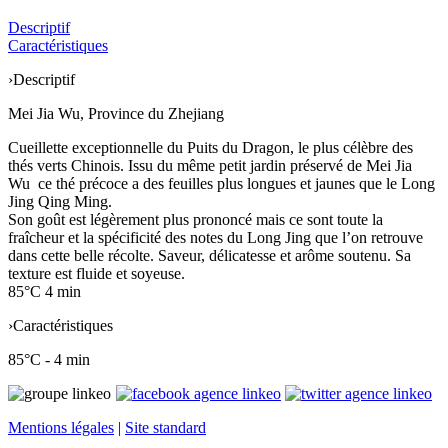
Descriptif
Caractéristiques
›
Descriptif
Mei Jia Wu, Province du Zhejiang
Cueillette exceptionnelle du Puits du Dragon, le plus célèbre des
thés verts Chinois. Issu du même petit jardin préservé de Mei Jia
Wu ce thé précoce a des feuilles plus longues et jaunes que le Long
Jing Qing Ming.
Son goût est légèrement plus prononcé mais ce sont toute la
fraîcheur et la spécificité des notes du Long Jing que l’on retrouve
dans cette belle récolte. Saveur, délicatesse et arôme soutenu. Sa
texture est fluide et soyeuse.
85°C 4 min
›
Caractéristiques
85°C - 4 min
Mentions légales
|
Site standard