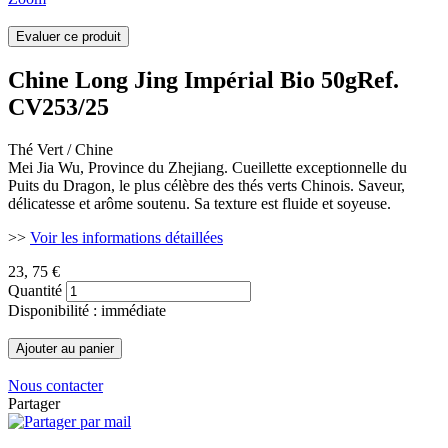
Chine Long Jing Impérial Bio 50g
Ref.
CV253/25
Thé Vert / Chine
Mei Jia Wu, Province du Zhejiang. Cueillette exceptionnelle du
Puits du Dragon, le plus célèbre des thés verts Chinois. Saveur,
délicatesse et arôme soutenu. Sa texture est fluide et soyeuse.
>>
Voir les informations détaillées
23
, 75 €
Quantité
Disponibilité : immédiate
Nous contacter
Partager