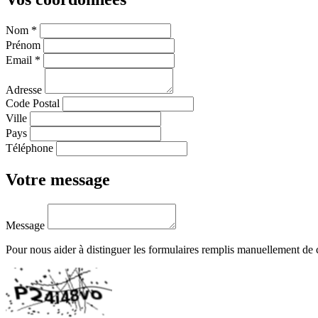
Nom
*
Prénom
Email
*
Adresse
Code Postal
Ville
Pays
Téléphone
Votre message
Message
Pour nous aider à distinguer les formulaires remplis manuellement de c