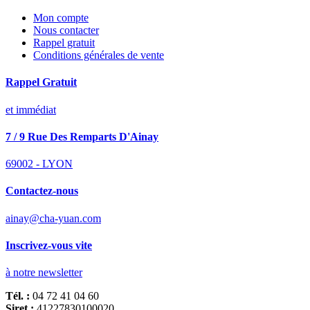
Mon compte
Nous contacter
Rappel gratuit
Conditions générales de vente
Rappel Gratuit
et immédiat
7 / 9 Rue Des Remparts D'Ainay
69002 - LYON
Contactez-nous
ainay@cha-yuan.com
Inscrivez-vous vite
à notre newsletter
Tél. :
04 72 41 04 60
Siret :
41227830100020