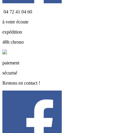
04 72 41 04 60
à votre écoute
expédition
48h chrono
paiement
sécurisé
Restons en contact !