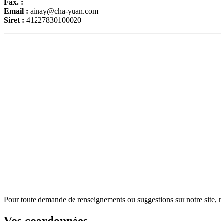
Fax. :
Email :
ainay@cha-yuan.com
Siret :
41227830100020
Pour toute demande de renseignements ou suggestions sur notre site, n'
Vos coordonnées