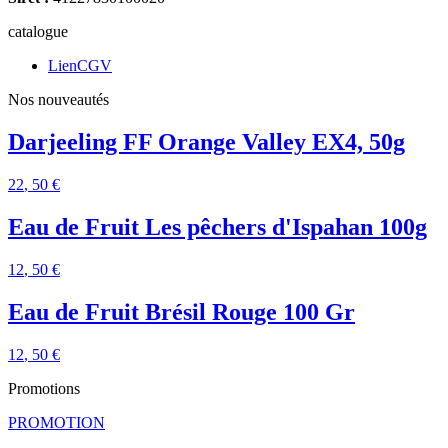
catalogue
LienCGV
Nos nouveautés
Darjeeling FF Orange Valley EX4, 50g
22
, 50 €
Eau de Fruit Les pêchers d'Ispahan 100g
12
, 50 €
Eau de Fruit Brésil Rouge 100 Gr
12
, 50 €
Promotions
PROMOTION