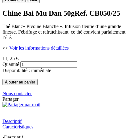
Chine Bai Mu Dan 50g
Ref. CB050/25
Thé Blanc« Pivoine Blanche ». Infusion fleurie d’une grande
finesse. Fébrifuge et rafraîchissant, ce thé convient parfaitement
l’été.
>>
Voir les informations détaillées
11
, 25 €
Quantité
Disponibilité : immédiate
Nous contacter
Partager
Descriptif
Caractéristiques
›
Descriptif