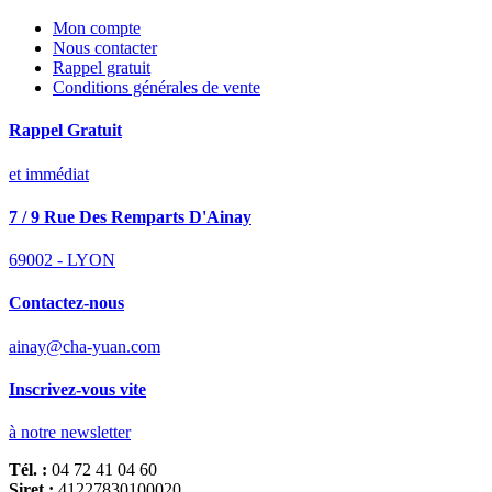
Mon compte
Nous contacter
Rappel gratuit
Conditions générales de vente
Rappel Gratuit
et immédiat
7 / 9 Rue Des Remparts D'Ainay
69002 - LYON
Contactez-nous
ainay@cha-yuan.com
Inscrivez-vous vite
à notre newsletter
Tél. :
04 72 41 04 60
Siret :
41227830100020