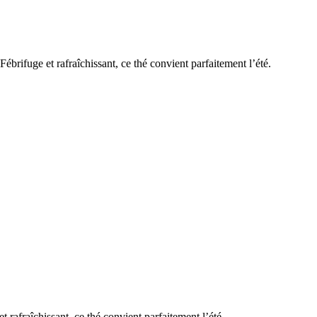
brifuge et rafraîchissant, ce thé convient parfaitement l’été.
 rafraîchissant, ce thé convient parfaitement l’été.