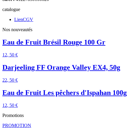
catalogue
LienCGV
Nos nouveautés
Eau de Fruit Brésil Rouge 100 Gr
12
, 50 €
Darjeeling FF Orange Valley EX4, 50g
22
, 50 €
Eau de Fruit Les pêchers d'Ispahan 100g
12
, 50 €
Promotions
PROMOTION