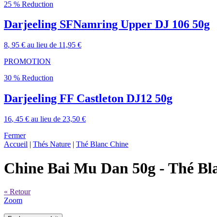
25 % Reduction
Darjeeling SFNamring Upper DJ 106 50g
8
, 95 €
au lieu de
11,95 €
PROMOTION
30 % Reduction
Darjeeling FF Castleton DJ12 50g
16
, 45 €
au lieu de
23,50 €
Fermer
Accueil
|
Thés Nature
|
Thé Blanc Chine
Chine Bai Mu Dan 50g
- Thé Bl
« Retour
Zoom