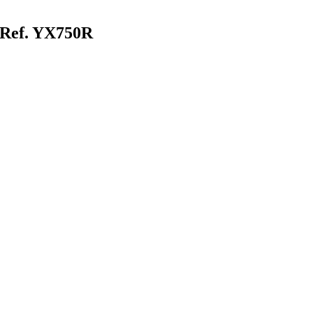
Ref. YX750R