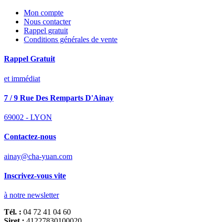
Mon compte
Nous contacter
Rappel gratuit
Conditions générales de vente
Rappel Gratuit
et immédiat
7 / 9 Rue Des Remparts D'Ainay
69002 - LYON
Contactez-nous
ainay@cha-yuan.com
Inscrivez-vous vite
à notre newsletter
Tél. :
04 72 41 04 60
Siret :
41227830100020