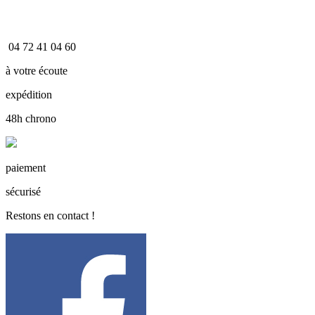
04 72 41 04 60
à votre écoute
expédition
48h chrono
paiement
sécurisé
Restons en contact !