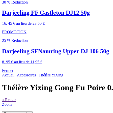
30 % Reduction
Darjeeling FF Castleton DJ12 50g
16
, 45 €
au lieu de
23,50 €
PROMOTION
25 % Reduction
Darjeeling SFNamring Upper DJ 106 50g
8
, 95 €
au lieu de
11,95 €
Fermer
Accueil
|
Accessoires
|
Théière YiXing
Théière Yixing Gong Fu Poire 0
« Retour
Zoom