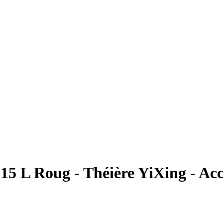
.15 L Roug
- Théière YiXing - Acc