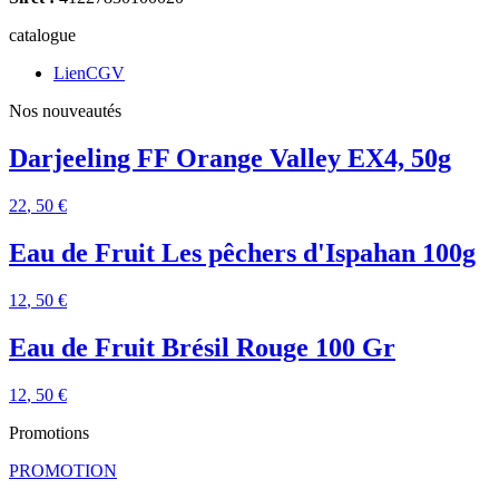
catalogue
LienCGV
Nos nouveautés
Darjeeling FF Orange Valley EX4, 50g
22
, 50 €
Eau de Fruit Les pêchers d'Ispahan 100g
12
, 50 €
Eau de Fruit Brésil Rouge 100 Gr
12
, 50 €
Promotions
PROMOTION