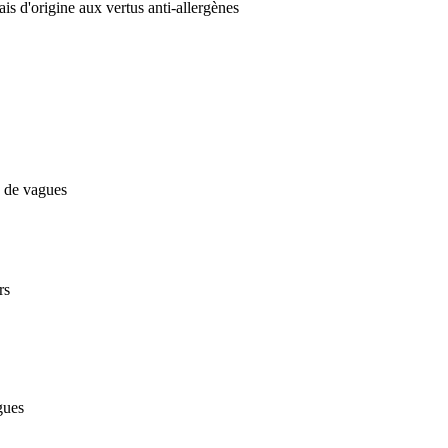
ais d'origine aux vertus anti-allergènes
s de vagues
rs
gues