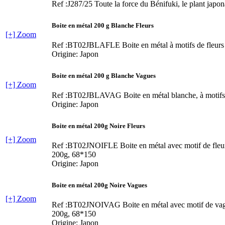
Ref :J287/25
Toute la force du Bénifuki, le plant japon
Boite en métal 200 g Blanche Fleurs
[+] Zoom
Ref :BT02JBLAFLE
Boite en métal à motifs de fleurs
Origine: Japon
Boite en métal 200 g Blanche Vagues
[+] Zoom
Ref :BT02JBLAVAG
Boite en métal blanche, à motif
Origine: Japon
Boite en métal 200g Noire Fleurs
[+] Zoom
Ref :BT02JNOIFLE
Boite en métal avec motif de fleu
200g, 68*150
Origine: Japon
Boite en métal 200g Noire Vagues
[+] Zoom
Ref :BT02JNOIVAG
Boite en métal avec motif de va
200g, 68*150
Origine: Japon