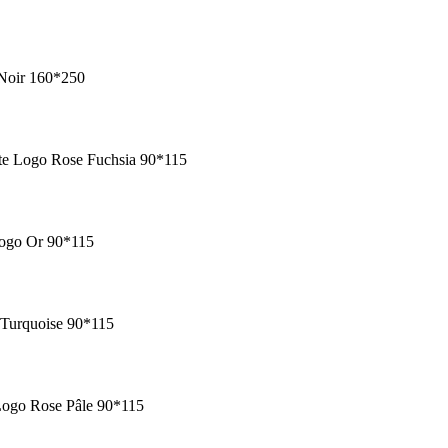
 Noir 160*250
te Logo Rose Fuchsia 90*115
Logo Or 90*115
 Turquoise 90*115
Logo Rose Pâle 90*115