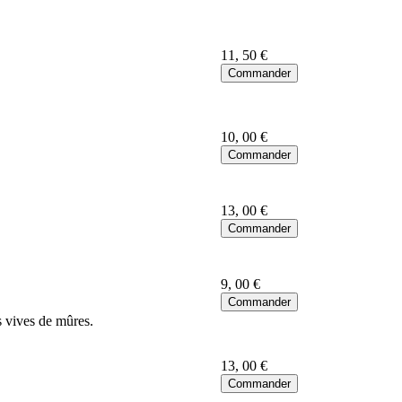
11
, 50 €
10
, 00 €
13
, 00 €
9
, 00 €
s vives de mûres.
13
, 00 €