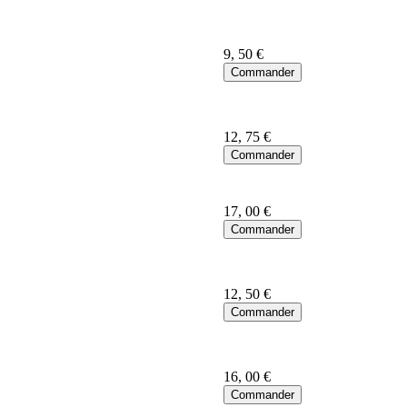
9
, 50 €
12
, 75 €
17
, 00 €
12
, 50 €
16
, 00 €