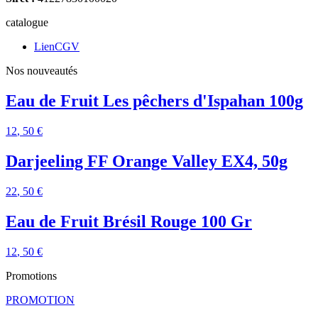
catalogue
LienCGV
Nos nouveautés
Eau de Fruit Les pêchers d'Ispahan 100g
12
, 50 €
Darjeeling FF Orange Valley EX4, 50g
22
, 50 €
Eau de Fruit Brésil Rouge 100 Gr
12
, 50 €
Promotions
PROMOTION