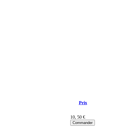
Prix
10
, 50 €