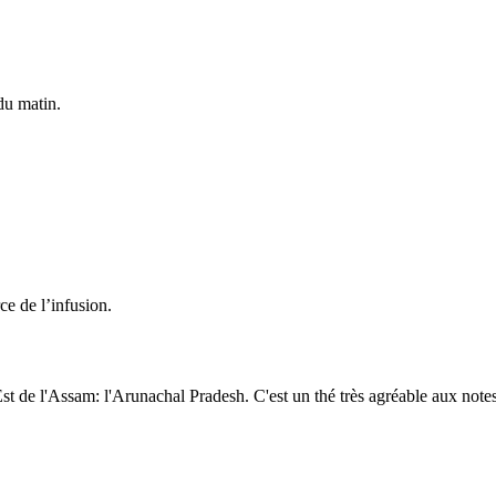
du matin.
ce de l’infusion.
st de l'Assam: l'Arunachal Pradesh. C'est un thé très agréable aux note