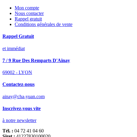
Mon compte
Nous contacter
Rappel gratuit
Conditions générales de vente
Rappel Gratuit
et immédiat
7 / 9 Rue Des Remparts D'Ainay
69002 - LYON
Contactez-nous
ainay@cha-yuan.com
Inscrivez-vous vite
à notre newsletter
Tél. :
04 72 41 04 60
Siret :
41227830100020