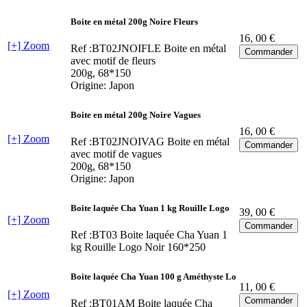
Boite en métal 200g Noire Fleurs
16
, 00 €
[+] Zoom
Ref :BT02JNOIFLE
Boite en métal
avec motif de fleurs
200g, 68*150
Origine: Japon
Boite en métal 200g Noire Vagues
16
, 00 €
[+] Zoom
Ref :BT02JNOIVAG
Boite en métal
avec motif de vagues
200g, 68*150
Origine: Japon
Boite laquée Cha Yuan 1 kg Rouille Logo
39
, 00 €
[+] Zoom
Ref :BT03
Boite laquée Cha Yuan 1
kg Rouille Logo Noir 160*250
Boite laquée Cha Yuan 100 g Améthyste Lo
11
, 00 €
[+] Zoom
Ref :BT01AM
Boite laquée Cha