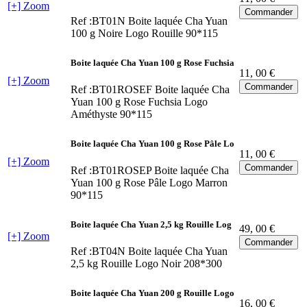
[+] Zoom
Ref :BT01N
Boite laquée Cha Yuan
100 g Noire Logo Rouille 90*115
Boite laquée Cha Yuan 100 g Rose Fuchsia
11
, 00 €
[+] Zoom
Ref :BT01ROSEF
Boite laquée Cha
Yuan 100 g Rose Fuchsia Logo
Améthyste 90*115
Boite laquée Cha Yuan 100 g Rose Pâle Lo
11
, 00 €
[+] Zoom
Ref :BT01ROSEP
Boite laquée Cha
Yuan 100 g Rose Pâle Logo Marron
90*115
Boite laquée Cha Yuan 2,5 kg Rouille Log
49
, 00 €
[+] Zoom
Ref :BT04N
Boite laquée Cha Yuan
2,5 kg Rouille Logo Noir 208*300
Boite laquée Cha Yuan 200 g Rouille Logo
16
, 00 €