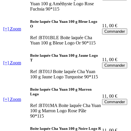
Yuan 100 g Améthyste Logo Rose
Fuchsia 90*115
Boite laquée Cha Yuan 100 g Bleue Logo
11
, 00 €
O
[+] Zoom
Ref :BT01BLE
Boite laquée Cha
Yuan 100 g Bleue Logo Or 90*115
Boite laquée Cha Yuan 100 g Jaune Logo
11
, 00 €
T
[+] Zoom
Ref :BT01J
Boite laquée Cha Yuan
100 g Jaune Logo Turquoise 90*115
Boite laquée Cha Yuan 100 g Marron
Logo
11
, 00 €
[+] Zoom
Ref :BT01MA
Boite laquée Cha Yuan
100 g Marron Logo Rose Pâle
90*115
Boite laquée Cha Yuan 100 g Noire Logo R
11
, 00 €