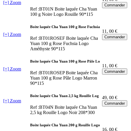
[+] Zoom
Ref :BT01N
Boite laquée Cha Yuan
100 g Noire Logo Rouille 90*115
Boite laquée Cha Yuan 100 g Rose Fuchsia
11
, 00 €
[+] Zoom
Ref :BT01ROSEF
Boite laquée Cha
Yuan 100 g Rose Fuchsia Logo
Améthyste 90*115
Boite laquée Cha Yuan 100 g Rose Pâle Lo
11
, 00 €
[+] Zoom
Ref :BT01ROSEP
Boite laquée Cha
Yuan 100 g Rose Pâle Logo Marron
90*115
Boite laquée Cha Yuan 2,5 kg Rouille Log
49
, 00 €
[+] Zoom
Ref :BT04N
Boite laquée Cha Yuan
2,5 kg Rouille Logo Noir 208*300
Boite laquée Cha Yuan 200 g Rouille Logo
16
, 00 €