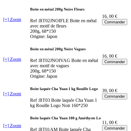
Boite en métal 200g Noire Fleurs
16
, 00 €
[+] Zoom
Ref :BT02JNOIFLE
Boite en métal
avec motif de fleurs
200g, 68*150
Origine: Japon
Boite en métal 200g Noire Vagues
16
, 00 €
[+] Zoom
Ref :BT02JNOIVAG
Boite en métal
avec motif de vagues
200g, 68*150
Origine: Japon
Boite laquée Cha Yuan 1 kg Rouille Logo
39
, 00 €
[+] Zoom
Ref :BT03
Boite laquée Cha Yuan 1
kg Rouille Logo Noir 160*250
Boite laquée Cha Yuan 100 g Améthyste Lo
11
, 00 €
[+] Zoom
Ref :BT01AM
Boite laquée Cha