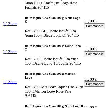
Yuan 100 g Améthyste Logo Rose
Fuchsia 90*115
Boite laquée Cha Yuan 100 g Bleue Logo
11
, 00 €
O
[+] Zoom
Ref :BT01BLE
Boite laquée Cha
Yuan 100 g Bleue Logo Or 90*115
Boite laquée Cha Yuan 100 g Jaune Logo
11
, 00 €
T
[+] Zoom
Ref :BT01J
Boite laquée Cha Yuan
100 g Jaune Logo Turquoise 90*115
Boite laquée Cha Yuan 100 g Marron
Logo
11
, 00 €
[+] Zoom
Ref :BT01MA
Boite laquée Cha Yuan
100 g Marron Logo Rose Pâle
90*115
Boite laquée Cha Yuan 100 g Noire Logo R
11
, 00 €