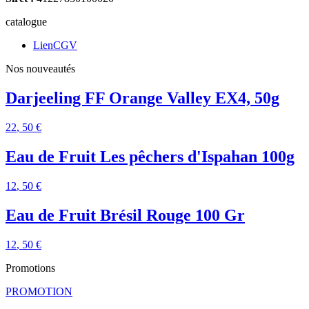
catalogue
LienCGV
Nos nouveautés
Darjeeling FF Orange Valley EX4, 50g
22
, 50 €
Eau de Fruit Les pêchers d'Ispahan 100g
12
, 50 €
Eau de Fruit Brésil Rouge 100 Gr
12
, 50 €
Promotions
PROMOTION