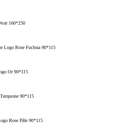
 Noir 160*250
te Logo Rose Fuchsia 90*115
Logo Or 90*115
 Turquoise 90*115
Logo Rose Pâle 90*115