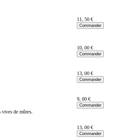
11
, 50 €
10
, 00 €
13
, 00 €
9
, 00 €
s vives de mûres.
13
, 00 €