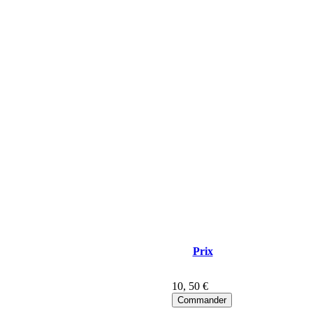
Prix
10
, 50 €