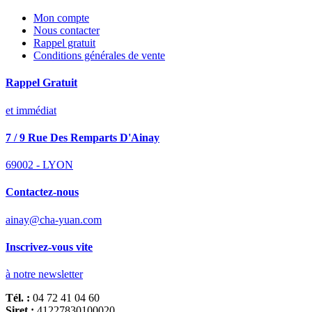
Mon compte
Nous contacter
Rappel gratuit
Conditions générales de vente
Rappel Gratuit
et immédiat
7 / 9 Rue Des Remparts D'Ainay
69002 - LYON
Contactez-nous
ainay@cha-yuan.com
Inscrivez-vous vite
à notre newsletter
Tél. :
04 72 41 04 60
Siret :
41227830100020