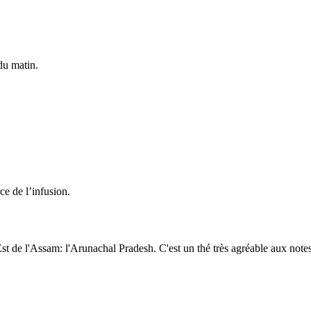
du matin.
ce de l’infusion.
st de l'Assam: l'Arunachal Pradesh. C'est un thé très agréable aux note