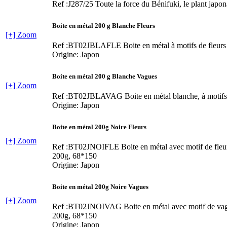
Ref :J287/25
Toute la force du Bénifuki, le plant japon
Boite en métal 200 g Blanche Fleurs
[+] Zoom
Ref :BT02JBLAFLE
Boite en métal à motifs de fleurs
Origine: Japon
Boite en métal 200 g Blanche Vagues
[+] Zoom
Ref :BT02JBLAVAG
Boite en métal blanche, à motif
Origine: Japon
Boite en métal 200g Noire Fleurs
[+] Zoom
Ref :BT02JNOIFLE
Boite en métal avec motif de fleu
200g, 68*150
Origine: Japon
Boite en métal 200g Noire Vagues
[+] Zoom
Ref :BT02JNOIVAG
Boite en métal avec motif de va
200g, 68*150
Origine: Japon