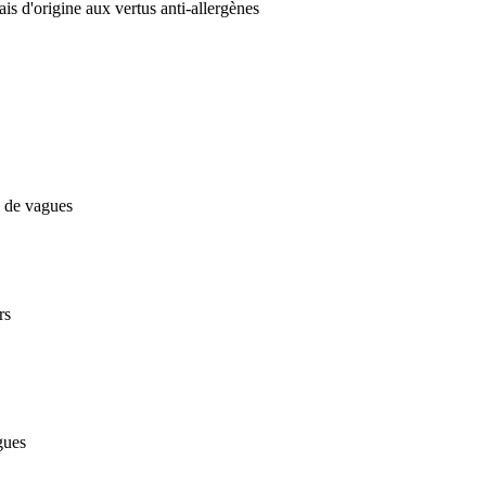
ais d'origine aux vertus anti-allergènes
s de vagues
rs
gues