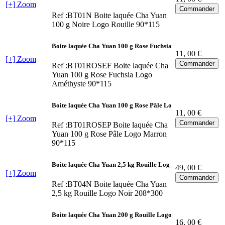
[+] Zoom
Ref :BT01N
Boite laquée Cha Yuan
100 g Noire Logo Rouille 90*115
Boite laquée Cha Yuan 100 g Rose Fuchsia
11
, 00 €
[+] Zoom
Ref :BT01ROSEF
Boite laquée Cha
Yuan 100 g Rose Fuchsia Logo
Améthyste 90*115
Boite laquée Cha Yuan 100 g Rose Pâle Lo
11
, 00 €
[+] Zoom
Ref :BT01ROSEP
Boite laquée Cha
Yuan 100 g Rose Pâle Logo Marron
90*115
Boite laquée Cha Yuan 2,5 kg Rouille Log
49
, 00 €
[+] Zoom
Ref :BT04N
Boite laquée Cha Yuan
2,5 kg Rouille Logo Noir 208*300
Boite laquée Cha Yuan 200 g Rouille Logo
16
, 00 €