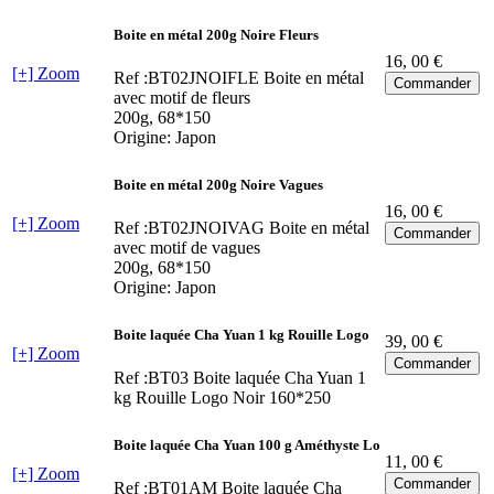
Boite en métal 200g Noire Fleurs
16
, 00 €
[+] Zoom
Ref :BT02JNOIFLE
Boite en métal
avec motif de fleurs
200g, 68*150
Origine: Japon
Boite en métal 200g Noire Vagues
16
, 00 €
[+] Zoom
Ref :BT02JNOIVAG
Boite en métal
avec motif de vagues
200g, 68*150
Origine: Japon
Boite laquée Cha Yuan 1 kg Rouille Logo
39
, 00 €
[+] Zoom
Ref :BT03
Boite laquée Cha Yuan 1
kg Rouille Logo Noir 160*250
Boite laquée Cha Yuan 100 g Améthyste Lo
11
, 00 €
[+] Zoom
Ref :BT01AM
Boite laquée Cha