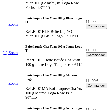
Yuan 100 g Améthyste Logo Rose
Fuchsia 90*115
Boite laquée Cha Yuan 100 g Bleue Logo
11
, 00 €
O
[+] Zoom
Ref :BT01BLE
Boite laquée Cha
Yuan 100 g Bleue Logo Or 90*115
Boite laquée Cha Yuan 100 g Jaune Logo
11
, 00 €
T
[+] Zoom
Ref :BT01J
Boite laquée Cha Yuan
100 g Jaune Logo Turquoise 90*115
Boite laquée Cha Yuan 100 g Marron
Logo
11
, 00 €
[+] Zoom
Ref :BT01MA
Boite laquée Cha Yuan
100 g Marron Logo Rose Pâle
90*115
Boite laquée Cha Yuan 100 g Noire Logo R
11
, 00 €