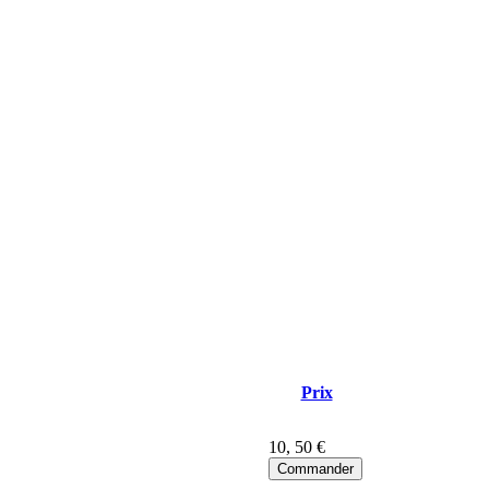
Prix
10
, 50 €