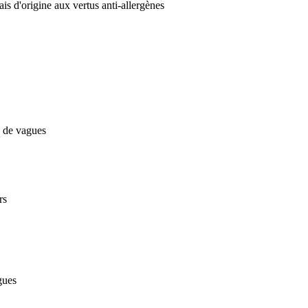
ais d'origine aux vertus anti-allergènes
s de vagues
rs
gues