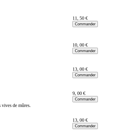
11
, 50 €
10
, 00 €
13
, 00 €
9
, 00 €
s vives de mûres.
13
, 00 €