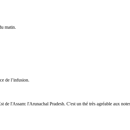
du matin.
ce de l’infusion.
st de l'Assam: l'Arunachal Pradesh. C'est un thé très agréable aux note