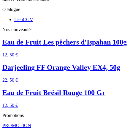
catalogue
LienCGV
Nos nouveautés
Eau de Fruit Les pêchers d'Ispahan 100g
12
, 50 €
Darjeeling FF Orange Valley EX4, 50g
22
, 50 €
Eau de Fruit Brésil Rouge 100 Gr
12
, 50 €
Promotions
PROMOTION