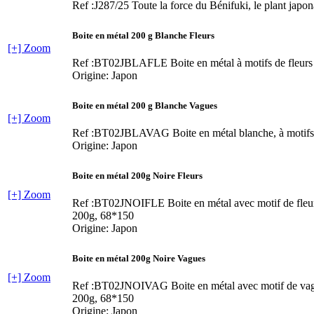
Ref :J287/25
Toute la force du Bénifuki, le plant japon
Boite en métal 200 g Blanche Fleurs
[+] Zoom
Ref :BT02JBLAFLE
Boite en métal à motifs de fleurs
Origine: Japon
Boite en métal 200 g Blanche Vagues
[+] Zoom
Ref :BT02JBLAVAG
Boite en métal blanche, à motif
Origine: Japon
Boite en métal 200g Noire Fleurs
[+] Zoom
Ref :BT02JNOIFLE
Boite en métal avec motif de fleu
200g, 68*150
Origine: Japon
Boite en métal 200g Noire Vagues
[+] Zoom
Ref :BT02JNOIVAG
Boite en métal avec motif de va
200g, 68*150
Origine: Japon