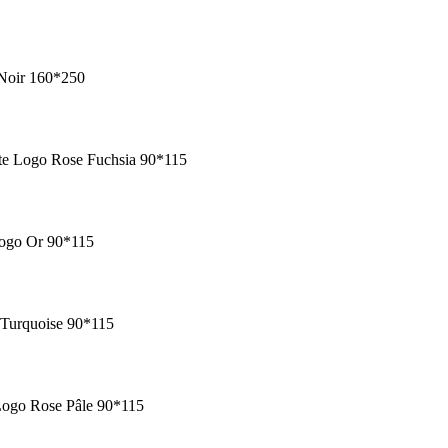
 Noir 160*250
te Logo Rose Fuchsia 90*115
Logo Or 90*115
 Turquoise 90*115
Logo Rose Pâle 90*115