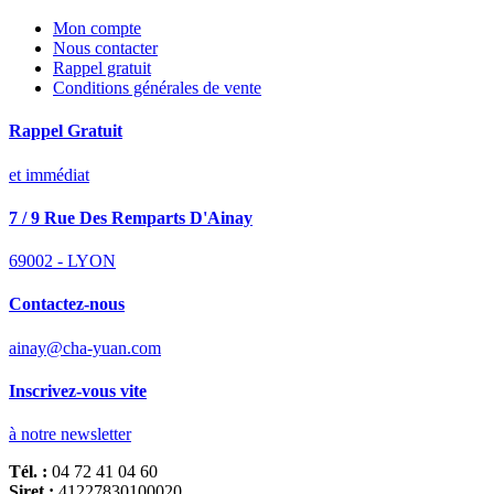
Mon compte
Nous contacter
Rappel gratuit
Conditions générales de vente
Rappel Gratuit
et immédiat
7 / 9 Rue Des Remparts D'Ainay
69002 - LYON
Contactez-nous
ainay@cha-yuan.com
Inscrivez-vous vite
à notre newsletter
Tél. :
04 72 41 04 60
Siret :
41227830100020